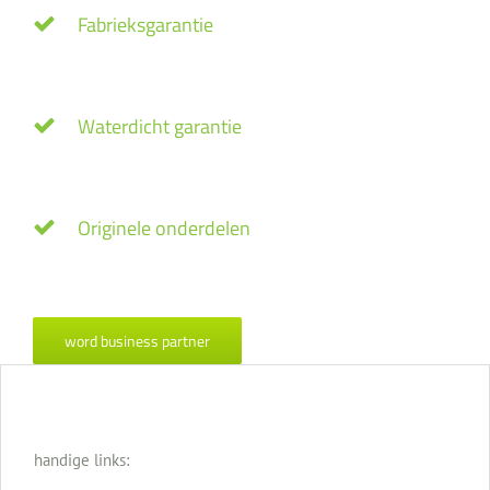
Fabrieksgarantie
Waterdicht garantie
Originele onderdelen
word business partner
handige links: