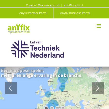
Vragen? Mail ons gerust!
|
info@anyfix.nl
Anyfix Partner Portal
Anyfix Business Portal
Een Europese speler,
met jarenlange ervaring in de branche.