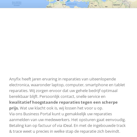
Wa
lost
Any
voo
mij
op?
Anyfix heeft jaren ervaring in reparaties van uiteenlopende
electronica, waaronder laptop, computer, smartphone en tablet
reparaties. Wij zorgen ervoor dat uw gehele bedrijf optimaal
bereikbaar blijft. Persoonlijk contact, snelle service en
kwalitatief hoogstaande reparaties tegen een scherpe
prijs.
Wat uw klacht ook is, wij lossen het voor u op.
Via ons Business Portal kunt u gemakkelijk uw reparaties
aanmelden van uw medewerkers. Het opsturen gaat eenvoudig.
Betaling kan op factuur of via iDeal. En met de ingebouwde track
& trace weet u precies in welke stap de reparatie zich bevindt.