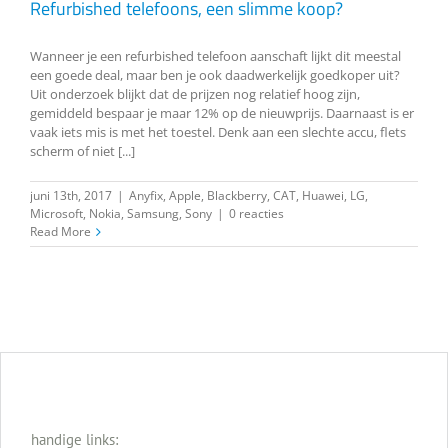
Refurbished telefoons, een slimme koop?
Wanneer je een refurbished telefoon aanschaft lijkt dit meestal
een goede deal, maar ben je ook daadwerkelijk goedkoper uit?
Uit onderzoek blijkt dat de prijzen nog relatief hoog zijn,
gemiddeld bespaar je maar 12% op de nieuwprijs. Daarnaast is er
vaak iets mis is met het toestel. Denk aan een slechte accu, flets
scherm of niet [...]
juni 13th, 2017
|
Anyfix
,
Apple
,
Blackberry
,
CAT
,
Huawei
,
LG
,
Microsoft
,
Nokia
,
Samsung
,
Sony
|
0 reacties
Read More
handige links: