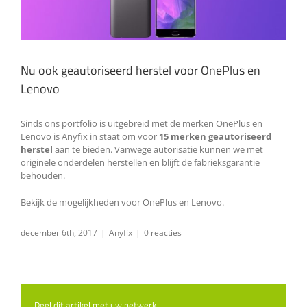
Nu ook geautoriseerd herstel voor OnePlus en
Lenovo
Sinds ons portfolio is uitgebreid met de merken OnePlus en
Lenovo is Anyfix in staat om voor
15 merken geautoriseerd
herstel
aan te bieden. Vanwege autorisatie kunnen we met
originele onderdelen herstellen en blijft de fabrieksgarantie
behouden.
Bekijk de mogelijkheden voor
OnePlus
en
Lenovo
.
december 6th, 2017
|
Anyfix
|
0 reacties
Deel dit artikel met uw netwerk